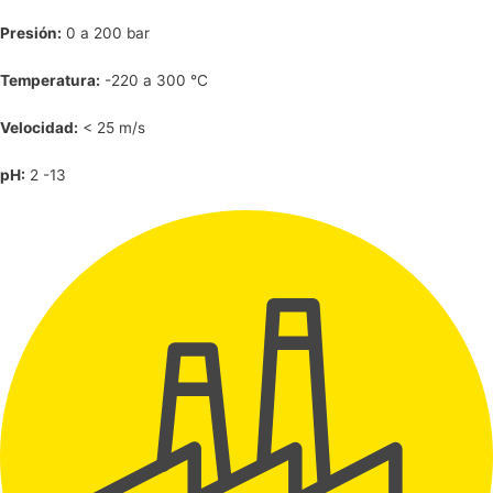
Presión:
0 a 200 bar
Temperatura:
-220 a 300 °C
Velocidad:
< 25 m/s
pH:
2 -13